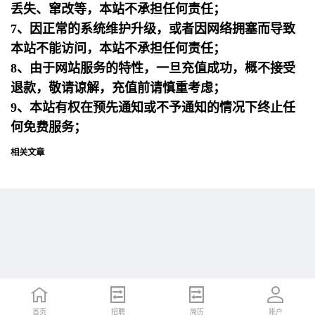
丢失、窜改等，本站不承担任何责任；
7、因正常的系统维护升级，或者因网络拥塞而导致
本站不能访问，本站不承担任何责任；
8、由于网站服务的特性，一旦充值成功，概不接受
退款，敬请谅解，充值前请慎重考虑；
9、本站有权在预先通知或不予通知的情况下终止任
何免费服务；
相关文章
首页
首页
招聘
招聘
简历
简历
账户
账户