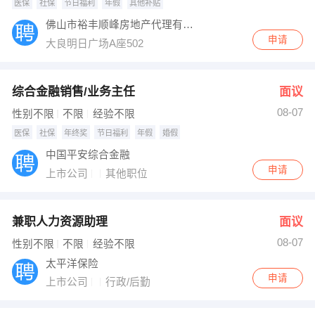
医保
社保
节日福利
年假
其他补贴
佛山市裕丰顺峰房地产代理有限公司大良天翼分公司
申请
大良明日广场A座502
综合金融销售/业务主任
面议
08-07
性别不限
不限
经验不限
医保
社保
年终奖
节日福利
年假
婚假
中国平安综合金融
申请
上市公司
其他职位
兼职人力资源助理
面议
08-07
性别不限
不限
经验不限
太平洋保险
申请
上市公司
行政/后勤