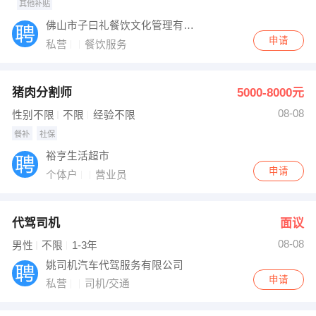
其他补贴
佛山市子曰礼餐饮文化管理有限公司
申请
私营
餐饮服务
猪肉分割师
5000-8000元
08-08
性别不限
不限
经验不限
餐补
社保
裕亨生活超市
申请
个体户
营业员
代驾司机
面议
08-08
男性
不限
1-3年
姚司机汽车代驾服务有限公司
申请
私营
司机/交通