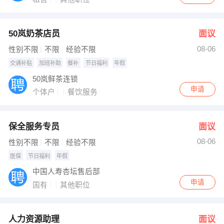
50岚奶茶店员
面议
08-06
性别不限
不限
经验不限
交通补贴
加班补助
餐补
节日福利
年假
50岚鲜茶连锁
申请
个体户
餐饮服务
保全服务专员
面议
08-06
性别不限
不限
经验不限
医保
节日福利
年假
中国人寿杏坛售后部
申请
国有
其他职位
人力资源助理
面议