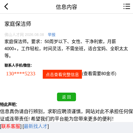
信息内容
家庭保洁师
佛山人才网 2026.08.08
举报
家庭保洁师。要求：50周岁以下、女性、干净利索，月薪
4000+，工作轻松，时间灵活，不需坐班，适合宝妈、全职太太
等。
联系人手机/微信：
(查看需要80金币)
130****5233
点击查看完整信息
特此声明：
信息真伪请自行辨别，求职应聘须谨慎，网站对此不承担任何保
证或连带责任! 希望我们的平台能为您带来更多的便利！
[
联系客服
]
[
最新找人才
]