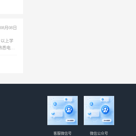
08月08日
专以上学
，熟悉电脑
队精神，
险，
客服微信号
微信公众号