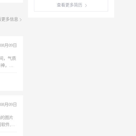
查看更多简历
看更多信息
08月09日
之间，气质
精神，有
08月09日
铺的图片
软件,工