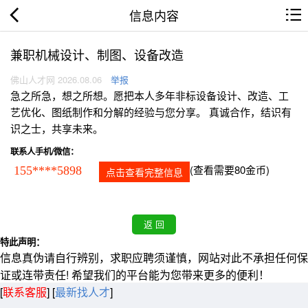
信息内容
兼职机械设计、制图、设备改造
佛山人才网 2026.08.06
举报
急之所急，想之所想。愿把本人多年非标设备设计、改造、工
艺优化、图纸制作和分解的经验与您分享。 真诚合作，结识有
识之士，共享未来。
联系人手机/微信：
(查看需要80金币)
155****5898
点击查看完整信息
特此声明：
信息真伪请自行辨别，求职应聘须谨慎，网站对此不承担任何保
证或连带责任! 希望我们的平台能为您带来更多的便利！
[
联系客服
]
[
最新找人才
]