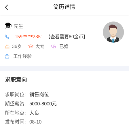
简历详情
黄
/ 先生
159****2351
【查看需要80金币】
36岁
大专
已婚
工作经验
求职意向
求职岗位:
销售岗位
期望薪资:
5000-8000元
所在地点:
大良
发布时间:
08-10