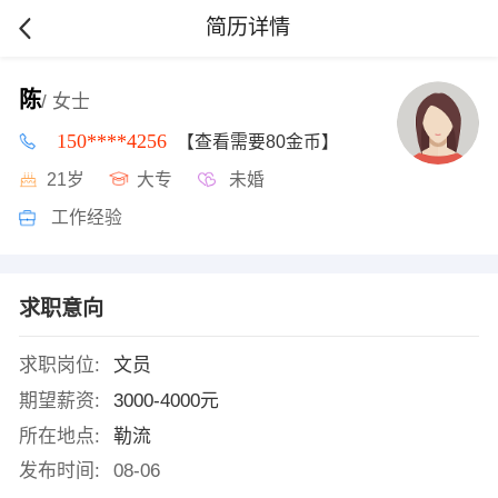
简历详情
陈
/ 女士
150****4256
【查看需要80金币】
21岁
大专
未婚
工作经验
求职意向
求职岗位:
文员
期望薪资:
3000-4000元
所在地点:
勒流
发布时间:
08-06