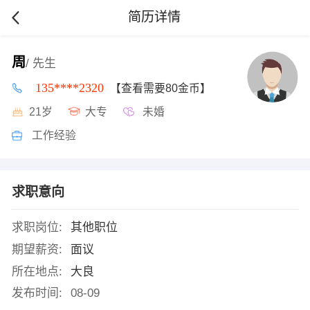
简历详情
周
/ 先生
135****2320
【查看需要80金币】
21岁
大专
未婚
工作经验
求职意向
求职岗位:
其他职位
期望薪资:
面议
所在地点:
大良
发布时间:
08-09