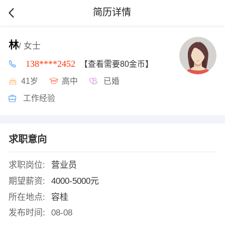
简历详情
林
/ 女士
138****2452
【查看需要80金币】
41岁
高中
已婚
工作经验
求职意向
求职岗位:
营业员
期望薪资:
4000-5000元
所在地点:
容桂
发布时间:
08-08